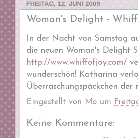
FREITAG, 12. JUNI 2009
Woman's Delight - Whiff o
In der Nacht von Samstag au
die neuen Woman's Delight S
http://www.whiffofjoy.com/
ver
wunderschön! Katharina verlo
Überraschungspäckchen der ne
Eingestellt von
Mo
um
Freita
Keine Kommentare: