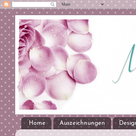
Home
Auszeichnungen
Desig