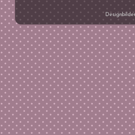
Designbilde